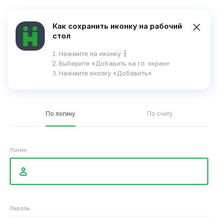
En
Как сохранить иконку на рабочий
стол
Справка
Нажмите на иконку
Выберите
«Добавить на гл. экран»
Нажмите кнопку «Добавить»
Вход в интернет-банк
По логину
По счёту
Логин
Пароль